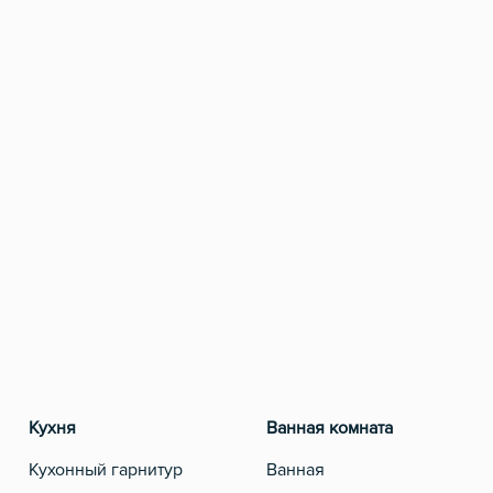
Кухня
Ванная комната
Ра
Кухонный гарнитур
Ванная
Те