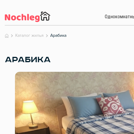
Однокомнатн
Каталог жилья
Арабика
АРАБИКА