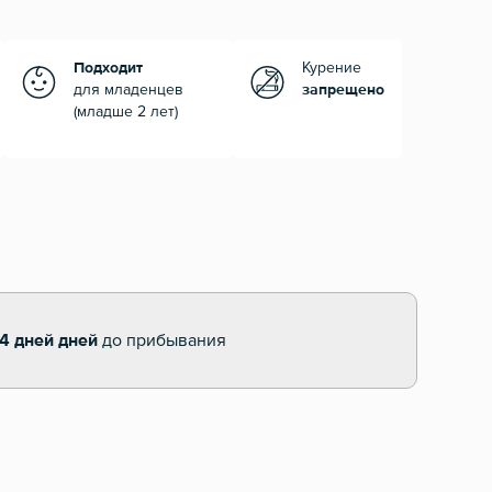
Подходит
Курение
для младенцев
запрещено
(младше 2 лет)
14 дней дней
до прибывания