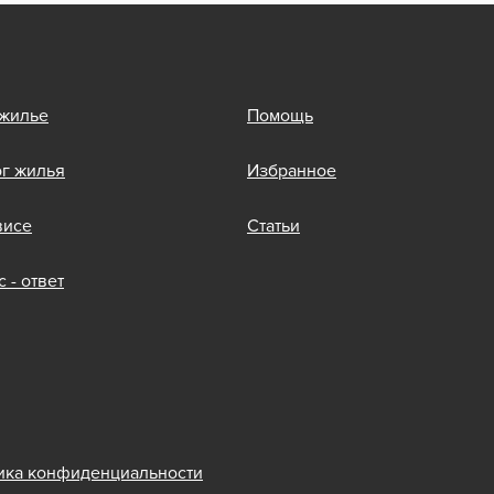
 жилье
Помощь
ог жилья
Избранное
висе
Статьи
 - ответ
ика конфиденциальности