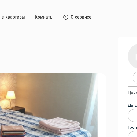
ые квартиры
Комнаты
О сервисе
Цена
Даты
Гост