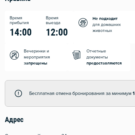
Время
Время
Не подходит
прибытия
выезда
для домашних
14:00
12:00
животных
Вечеринки и
Отчетные
мероприятия
документы
запрещены
предоставляются
Бесплатная отмена бронирования за минимум
Адрес