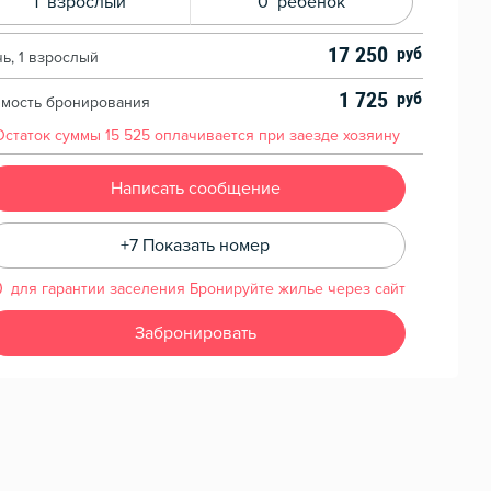
1
взрослый
0
ребенок
17 250
чь, 1 взрослый
1 725
имость бронирования
Остаток суммы
15 525
оплачивается при заезде хозяину
Написать сообщение
+7 Показать номер
для гарантии заселения Бронируйте жилье через сайт
Забронировать