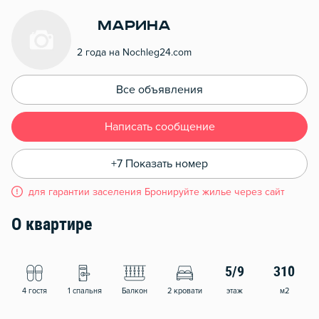
Марина
2 года на Nochleg24.com
Все объявления
Написать сообщение
+7 Показать номер
для гарантии заселения Бронируйте жилье через сайт
О квартире
5/9
310
4 гостя
1 спальня
Балкон
2 кровати
этаж
м2